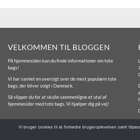
VELKOMMEN TIL BLOGGEN
På hjemmesiden kan du finde informationer om tote
bags!
Vi har samlet en oversigt over de mest populære tote
bags, der bliver solgt i Danmark.
D
a
Så slipper du for at skulle sammenligne et utal af
hjemmesider med tote bags. Vi hjælper dig på vej!
Vi bruger cookies til at forbedre brugeroplevelsen samt tilpa
© 2026 Lytt Digital ApS