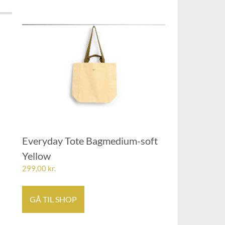
Everyday Tote Bagmedium-soft
Yellow
299,00
kr.
GÅ TIL SHOP