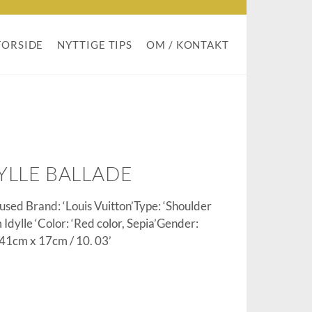
FORSIDE
NYTTIGE TIPS
OM / KONTAKT
YLLE BALLADE
sed Brand: ‘Louis Vuitton’Type: ‘Shoulder
dylle ‘Color: ‘Red color, Sepia’Gender:
41cm x 17cm / 10. 03’