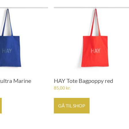
ultra Marine
HAY Tote Bagpoppy red
85,00
kr.
GÅ TIL SHOP