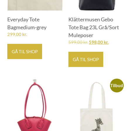
Everyday Tote
Klättermusen Gebo
Bagmedium-grey
Tote Bag 23L Grå/Sort
299,00
kr.
Muleposer
599,00
kr.
598,00
kr.
GÅ TIL SHOP
GÅ TIL SHOP
Tilbud