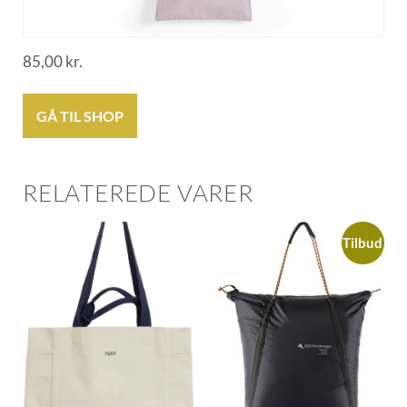
85,00
kr.
GÅ TIL SHOP
RELATEREDE VARER
Tilbud