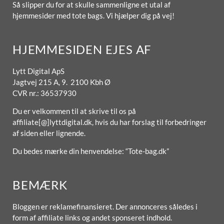
Så slipper du for at skulle sammenligne et utal af
hjemmesider med tote bags. Vi hjælper dig på vej!
HJEMMESIDEN EJES AF
Lytt Digital ApS
Jagtvej 215 A, 9. 2100 Kbh Ø
CVR nr.: 36537930
Du er velkommen til at skrive til os på
affiliate[@]lyttdigital.dk, hvis du har forslag til forbedringer
af siden eller lignende.
Du bedes mærke din henvendelse: “Tote-bag.dk”
BEMÆRK
Bloggen er reklamefinansieret. Der annonceres således i
form af affiliate links og andet sponseret indhold.