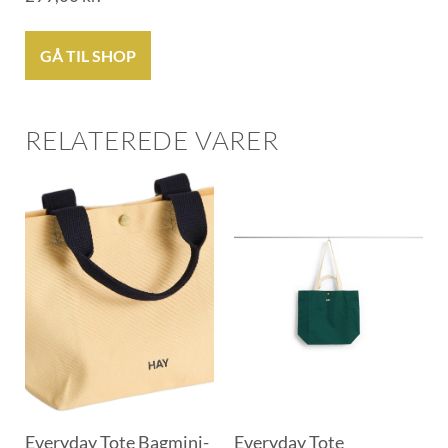
GÅ TIL SHOP
RELATEREDE VARER
Everyday Tote Bagmini-
Everyday Tote