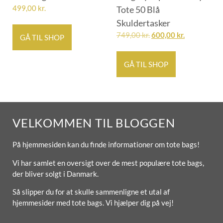
499,00
kr.
Tote 50 Blå
Skuldertasker
749,00
kr.
600,00
kr.
GÅ TIL SHOP
GÅ TIL SHOP
VELKOMMEN TIL BLOGGEN
På hjemmesiden kan du finde informationer om tote bags!
Vi har samlet en oversigt over de mest populære tote bags,
der bliver solgt i Danmark.
Så slipper du for at skulle sammenligne et utal af
hjemmesider med tote bags. Vi hjælper dig på vej!