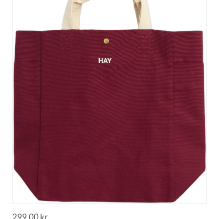
299,00
kr.