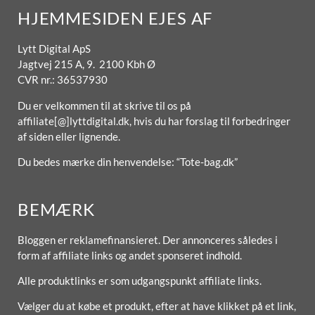
HJEMMESIDEN EJES AF
Lytt Digital ApS
Jagtvej 215 A, 9. 2100 Kbh Ø
CVR nr.: 36537930
Du er velkommen til at skrive til os på
affiliate[@]lyttdigital.dk, hvis du har forslag til forbedringer
af siden eller lignende.
Du bedes mærke din henvendelse: “Tote-bag.dk”
BEMÆRK
Bloggen er reklamefinansieret. Der annonceres således i
form af affiliate links og andet sponseret indhold.
Alle produktlinks er som udgangspunkt affiliate links.
Vælger du at købe et produkt, efter at have klikket på et link,