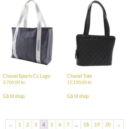
Chanel Sports Cc Logo
Chanel Tote
3.700,00
kr.
15.190,00
kr.
Gå til shop
Gå til shop
←
1
2
3
4
5
6
7
…
18
19
20
→