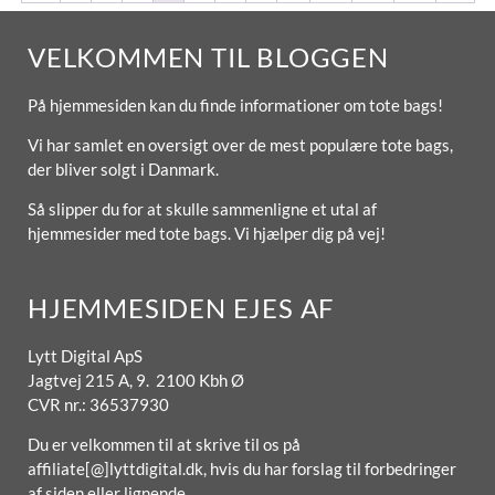
VELKOMMEN TIL BLOGGEN
På hjemmesiden kan du finde informationer om tote bags!
Vi har samlet en oversigt over de mest populære tote bags,
der bliver solgt i Danmark.
Så slipper du for at skulle sammenligne et utal af
hjemmesider med tote bags. Vi hjælper dig på vej!
HJEMMESIDEN EJES AF
Lytt Digital ApS
Jagtvej 215 A, 9. 2100 Kbh Ø
CVR nr.: 36537930
Du er velkommen til at skrive til os på
affiliate[@]lyttdigital.dk, hvis du har forslag til forbedringer
af siden eller lignende.