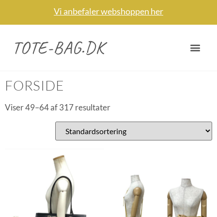
Vi anbefaler webshoppen her
TOTE-BAG.DK
Forside
/
Forside
/ Side 4
FORSIDE
Viser 49–64 af 317 resultater