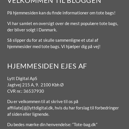
VELKOMMEN TIL BLOGGEN
På hjemmesiden kan du finde informationer om tote bags!
Vi har samlet en oversigt over de mest populære tote bags,
der bliver solgt i Danmark.
Så slipper du for at skulle sammenligne et utal af
hjemmesider med tote bags. Vi hjælper dig på vej!
HJEMMESIDEN EJES AF
Lytt Digital ApS
Jagtvej 215 A, 9. 2100 Kbh Ø
CVR nr.: 36537930
Du er velkommen til at skrive til os på
affiliate[@]lyttdigital.dk, hvis du har forslag til forbedringer
af siden eller lignende.
Du bedes mærke din henvendelse: “Tote-bag.dk”