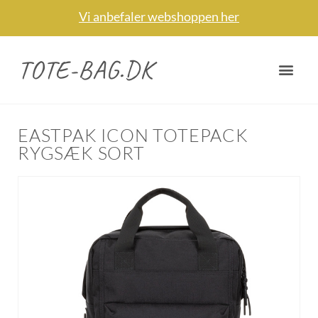
Vi anbefaler webshoppen her
TOTE-BAG.DK
EASTPAK ICON TOTEPACK
RYGSÆK SORT