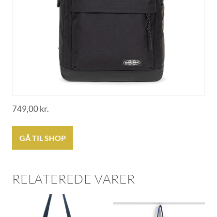
749,00
kr.
GÅ TIL SHOP
RELATEREDE VARER