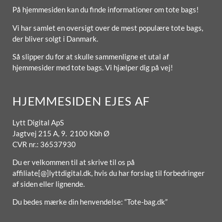
På hjemmesiden kan du finde informationer om tote bags!
Vi har samlet en oversigt over de mest populære tote bags,
der bliver solgt i Danmark.
Så slipper du for at skulle sammenligne et utal af
hjemmesider med tote bags. Vi hjælper dig på vej!
HJEMMESIDEN EJES AF
Lytt Digital ApS
Jagtvej 215 A, 9. 2100 Kbh Ø
CVR nr.: 36537930
Du er velkommen til at skrive til os på
affiliate[@]lyttdigital.dk, hvis du har forslag til forbedringer
af siden eller lignende.
Du bedes mærke din henvendelse: “Tote-bag.dk”