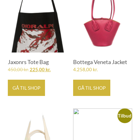
Jaxonrs Tote Bag
Bottega Veneta Jacket
450,00
kr.
225,00
kr.
4.258,00
kr.
GÅ TIL SHOP
GÅ TIL SHOP
Tilbud