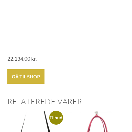
22.134,00
kr.
GÅ TIL SHOP
RELATEREDE VARER
Tilbud