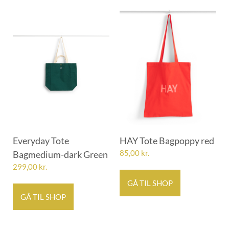
Everyday Tote
HAY Tote Bagpoppy red
Bagmedium-dark Green
85,00
kr.
299,00
kr.
GÅ TIL SHOP
GÅ TIL SHOP