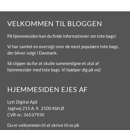
VELKOMMEN TIL BLOGGEN
På hjemmesiden kan du finde informationer om tote bags!
Vi har samlet en oversigt over de mest populære tote bags,
der bliver solgt i Danmark.
Så slipper du for at skulle sammenligne et utal af
hjemmesider med tote bags. Vi hjælper dig på vej!
HJEMMESIDEN EJES AF
Lytt Digital ApS
Jagtvej 215 A, 9. 2100 Kbh Ø
CVR nr.: 36537930
Du er velkommen til at skrive til os på